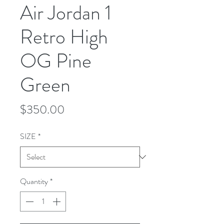
Air Jordan 1
Retro High
OG Pine
Green
Price
$350.00
SIZE
*
Quantity
*